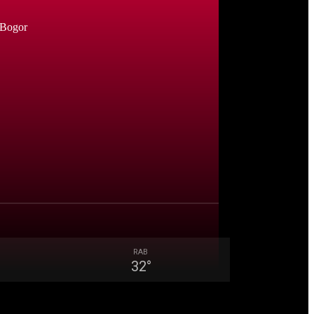
 Bogor
RAB
32
°