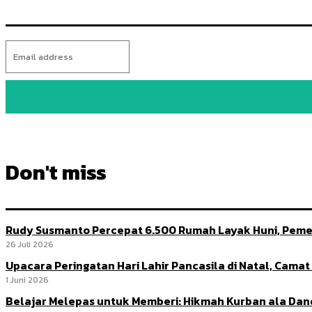
Don't miss
Rudy Susmanto Percepat 6.500 Rumah Layak Huni, Peme
26 Juli 2026
Upacara Peringatan Hari Lahir Pancasila di Natal, Cama
1 Juni 2026
Belajar Melepas untuk Memberi: Hikmah Kurban ala Da