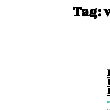
Tag:
R