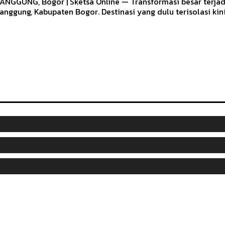
ANGGUNG, Bogor | Sketsa Online — Transformasi besar terjad
anggung, Kabupaten Bogor. Destinasi yang dulu terisolasi kini.