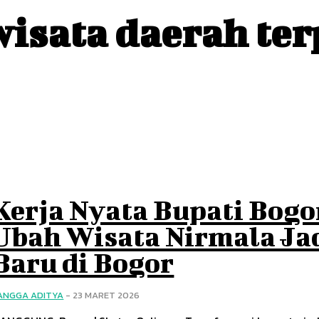
wisata daerah ter
Kerja Nyata Bupati Bogo
Ubah Wisata Nirmala Jad
Baru di Bogor
ANGGA ADITYA
-
23 MARET 2026