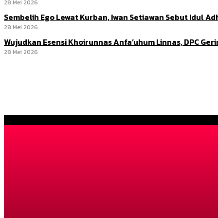
28 Mei 2026
Sembelih Ego Lewat Kurban, Iwan Setiawan Sebut Idul 
28 Mei 2026
Wujudkan Esensi Khoirunnas Anfa’uhum Linnas, DPC Ger
28 Mei 2026