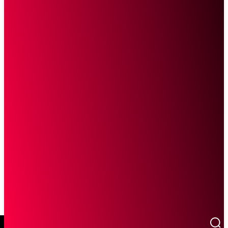
SCROLL UNTUK MELANJUTKAN MEMBACA
Sketsa Online