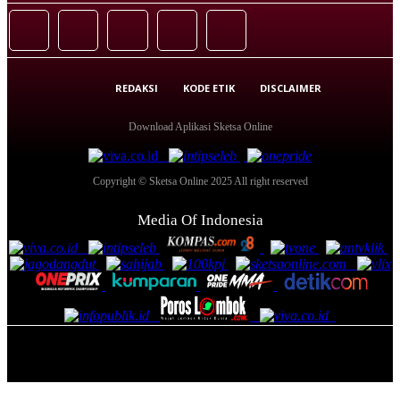
REDAKSI
KODE ETIK
DISCLAIMER
Download Aplikasi Sketsa Online
Copyright © Sketsa Online 2025 All right reserved
Media Of Indonesia