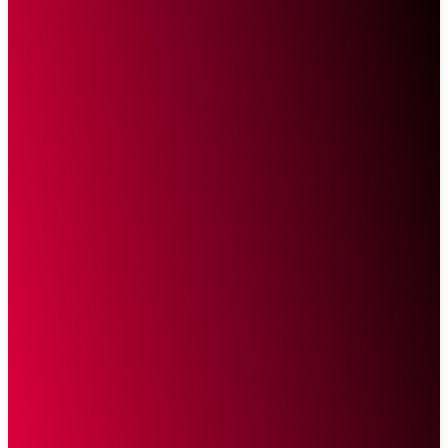
Sketsa Online
Transparan Tanpa Provokasi