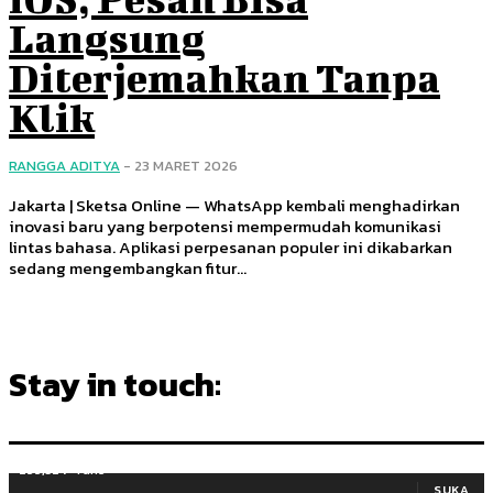
Langsung
Diterjemahkan Tanpa
Klik
RANGGA ADITYA
-
23 MARET 2026
Jakarta | Sketsa Online — WhatsApp kembali menghadirkan
inovasi baru yang berpotensi mempermudah komunikasi
lintas bahasa. Aplikasi perpesanan populer ini dikabarkan
sedang mengembangkan fitur...
Stay in touch:
255,324
Fans
SUKA