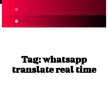
Terpopuler
|
Berita
So
Terpopuler
|
Berita
So
Tag:
whatsapp
translate real time