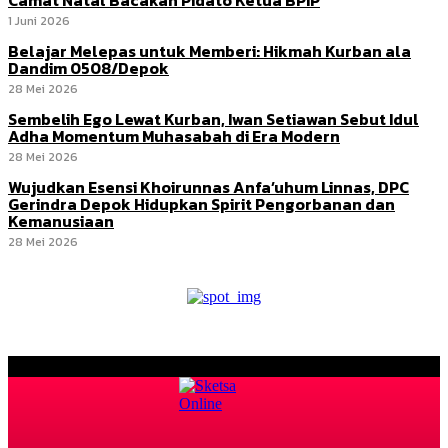
1 Juni 2026
Belajar Melepas untuk Memberi: Hikmah Kurban ala
Dandim 0508/Depok
28 Mei 2026
Sembelih Ego Lewat Kurban, Iwan Setiawan Sebut Idul
Adha Momentum Muhasabah di Era Modern
28 Mei 2026
Wujudkan Esensi Khoirunnas Anfa’uhum Linnas, DPC
Gerindra Depok Hidupkan Spirit Pengorbanan dan
Kemanusiaan
28 Mei 2026