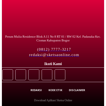
Perum Mulia Residence Blok A 11 No 8 RT 01 / RW 02 Kel. Padasuka Kec.
Ciomas Kabupaten Bogor
(0812) 7777-3217
redaksi@sketsaonline.com
Ikuti Kami
REDAKSI
KODE ETIK
DISCLAIMER
Download Aplikasi Sketsa Online