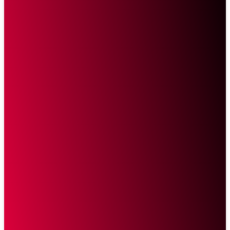
Sketsa Online
Transparan Tanpa Provokasi