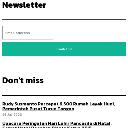
Newsletter
I WANT IN
Don't miss
Rudy Susmanto Percepat 6.500 Rumah Layak Huni,
Pemerintah Pusat Turun Tangan
26 Juli 2026
Upacara Peringatan Hari Lahir Pancasila di Natal,
Camat Natal Bacakan Pidato Ketua BPIP