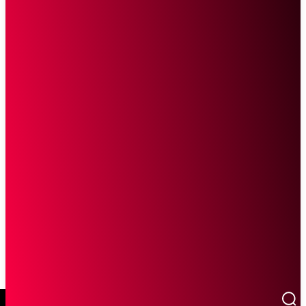
SCROLL UNTUK MELANJUTKAN MEMBACA
Sketsa Online