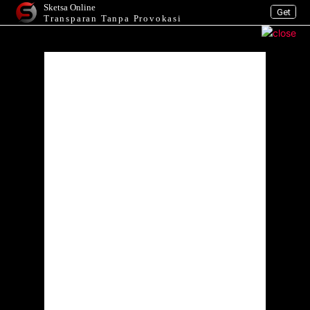
Sketsa Online
Get
Transparan Tanpa Provokasi