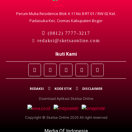
Perum Mulia Residence Blok A 11 No 8 RT 01 / RW 02 Kel.
Padasuka Kec. Ciomas Kabupaten Bogor
(0812) 7777-3217
redaksi@sketsaonline.com
Ikuti Kami
REDAKSI
KODE ETIK
DISCLAIMER
Download Aplikasi Sketsa Online
Copyright © Sketsa Online 2025 All right reserved
Media Of Indonesia