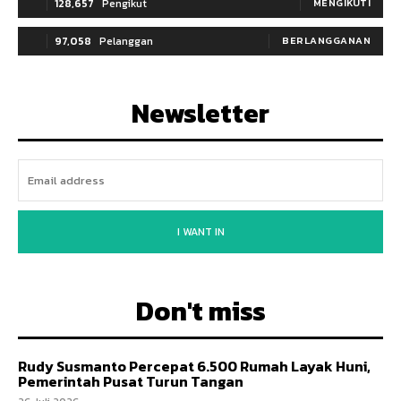
128,657
Pengikut
MENGIKUTI
97,058
Pelanggan
BERLANGGANAN
Newsletter
I WANT IN
Don't miss
Rudy Susmanto Percepat 6.500 Rumah Layak Huni,
Pemerintah Pusat Turun Tangan