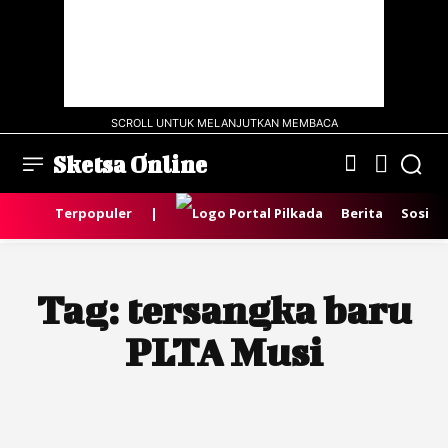
SCROLL UNTUK MELANJUTKAN MEMBACA
Sketsa Online
Terpopuler
|
Berita
Sosial
Tag:
tersangka baru
PLTA Musi