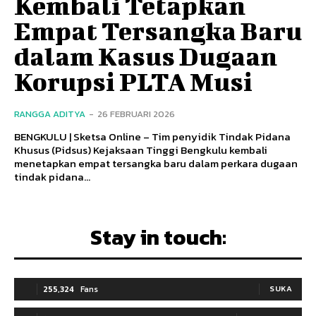
Kembali Tetapkan
Empat Tersangka Baru
dalam Kasus Dugaan
Korupsi PLTA Musi
RANGGA ADITYA
-
26 FEBRUARI 2026
BENGKULU | Sketsa Online – Tim penyidik Tindak Pidana
Khusus (Pidsus) Kejaksaan Tinggi Bengkulu kembali
menetapkan empat tersangka baru dalam perkara dugaan
tindak pidana...
Stay in touch:
255,324
Fans
SUKA