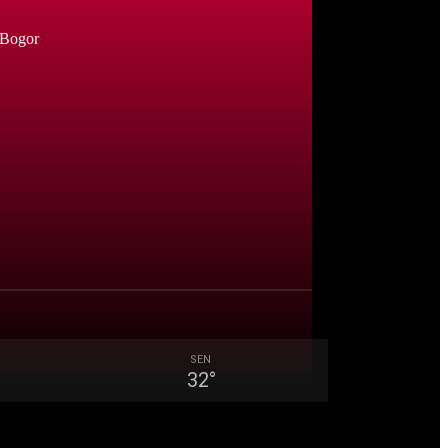
 Bogor
SEN
32
°