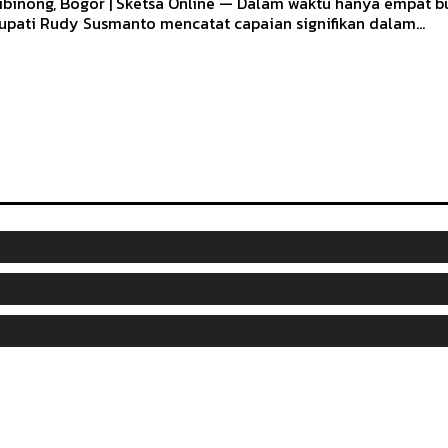
ibinong, Bogor | Sketsa Online — Dalam waktu hanya empat 
upati Rudy Susmanto mencatat capaian signifikan dalam...