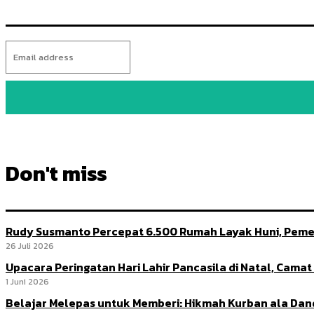
Don't miss
Rudy Susmanto Percepat 6.500 Rumah Layak Huni, Peme
26 Juli 2026
Upacara Peringatan Hari Lahir Pancasila di Natal, Cama
1 Juni 2026
Belajar Melepas untuk Memberi: Hikmah Kurban ala Da