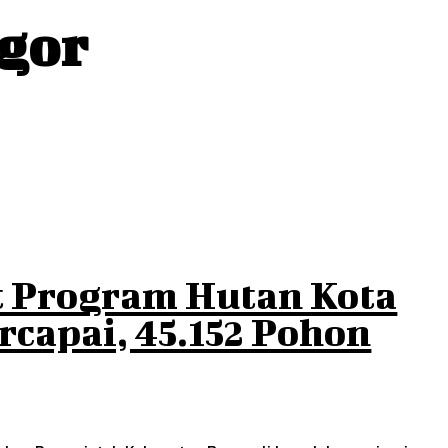
gor
t Program Hutan Kota
rcapai, 45.152 Pohon