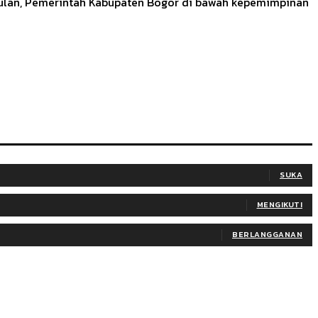
bulan, Pemerintah Kabupaten Bogor di bawah kepemimpinan
SUKA
MENGIKUTI
BERLANGGANAN