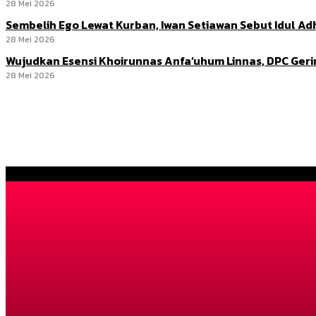
28 Mei 2026
Sembelih Ego Lewat Kurban, Iwan Setiawan Sebut Idul 
28 Mei 2026
Wujudkan Esensi Khoirunnas Anfa’uhum Linnas, DPC Ger
28 Mei 2026