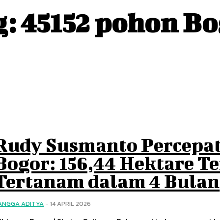
g:
45152 pohon Bo
Rudy Susmanto Percepa
Bogor: 156,44 Hektare Te
Tertanam dalam 4 Bulan
ANGGA ADITYA
-
14 APRIL 2026