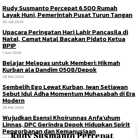
Rudy Susmanto Percepat 6.500 Rumah
Layak Huni, Pemerintah Pusat Turun Tangan
26 Juli 2026
Upacara Peringatan Hari Lahir Pancasila di
Natal, Camat Natal Bacakan Pidato Ketua
BPIP
1 Juni 2026
Belajar Melepas untuk Memberi: Hikmah
Kurban ala Dandim 0508/Depok
28 Mei 2026
Sembelih Ego Lewat Kurban, Iwan Setiawan
Sebut Idul Adha Momentum Muhasabah di Era
Modern
28 Mei 2026
Wujudkan Esensi Khoirunnas Anfa’uhum
Linnas, DPC Gerindra Depok Hidupkan Spirit
Pengorbanan dan Kemanusiaan
Rudy Susmanto Percepat