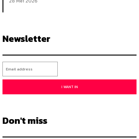
28 Mei 2026
Newsletter
I WANT IN
Don't miss