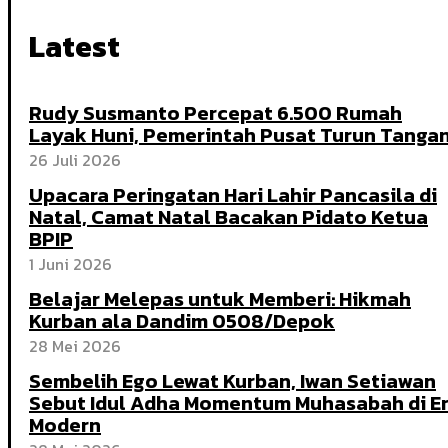
Latest
Rudy Susmanto Percepat 6.500 Rumah
Layak Huni, Pemerintah Pusat Turun Tanga
26 Juli 2026
Upacara Peringatan Hari Lahir Pancasila di
Natal, Camat Natal Bacakan Pidato Ketua
BPIP
1 Juni 2026
Belajar Melepas untuk Memberi: Hikmah
Kurban ala Dandim 0508/Depok
28 Mei 2026
Sembelih Ego Lewat Kurban, Iwan Setiawan
Sebut Idul Adha Momentum Muhasabah di E
Modern