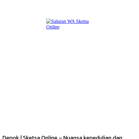
Depok | Sketsa Online – Nuansa kepedulian dan