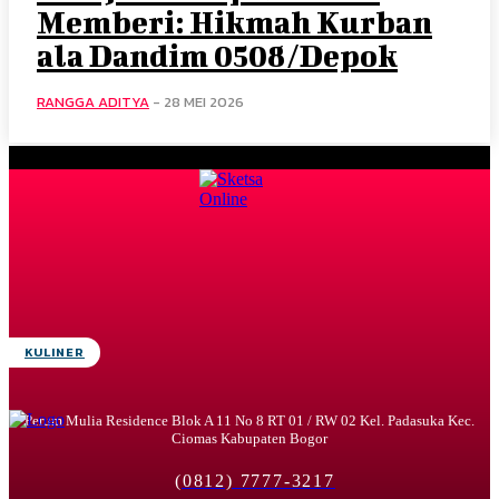
Memberi: Hikmah Kurban
ala Dandim 0508/Depok
RANGGA ADITYA
-
28 MEI 2026
KULINER
Perum Mulia Residence Blok A 11 No 8 RT 01 / RW 02 Kel. Padasuka Kec.
Ciomas Kabupaten Bogor
(0812) 7777-3217