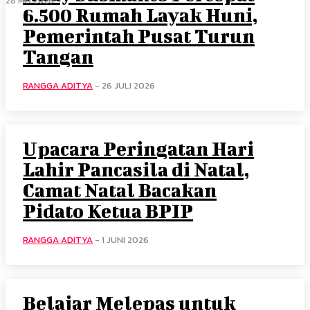
28 Mei 2026
6.500 Rumah Layak Huni,
Pemerintah Pusat Turun
Tangan
RANGGA ADITYA
-
26 JULI 2026
Upacara Peringatan Hari
Lahir Pancasila di Natal,
Camat Natal Bacakan
Pidato Ketua BPIP
RANGGA ADITYA
-
1 JUNI 2026
Belajar Melepas untuk