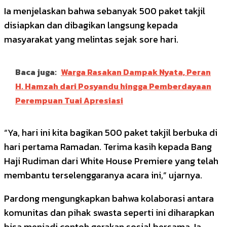
Ia menjelaskan bahwa sebanyak 500 paket takjil
disiapkan dan dibagikan langsung kepada
masyarakat yang melintas sejak sore hari.
Baca juga:
Warga Rasakan Dampak Nyata, Peran
H. Hamzah dari Posyandu hingga Pemberdayaan
Perempuan Tuai Apresiasi
“Ya, hari ini kita bagikan 500 paket takjil berbuka di
hari pertama Ramadan. Terima kasih kepada Bang
Haji Rudiman dari White House Premiere yang telah
membantu terselenggaranya acara ini,” ujarnya.
Pardong mengungkapkan bahwa kolaborasi antara
komunitas dan pihak swasta seperti ini diharapkan
bisa menjadi contoh gerakan sosial bersama. Ia