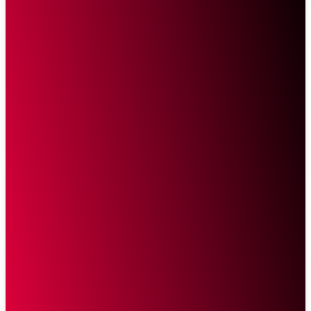
Sketsa Online
Transparan Tanpa Provokasi