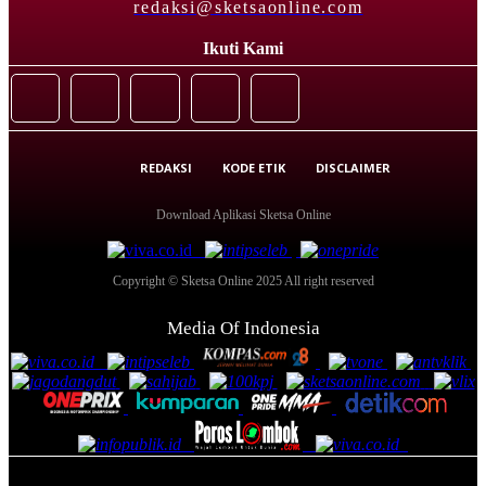
redaksi@sketsaonline.com
Ikuti Kami
REDAKSI
KODE ETIK
DISCLAIMER
Download Aplikasi Sketsa Online
Copyright © Sketsa Online 2025 All right reserved
Media Of Indonesia