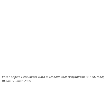
Foto : Kepala Desa Sikara-Kara II, Mohalli, saat menyalurkan BLT DD tahap
III dan IV Tahun 2025