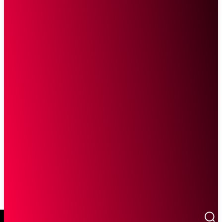
SCROLL UNTUK MELANJUTKAN MEMBACA
Sketsa Online