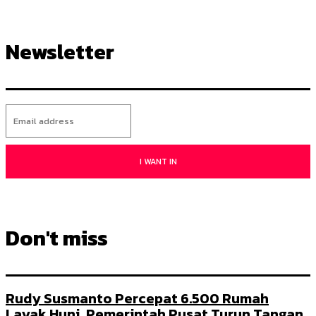
Newsletter
I WANT IN
Don't miss
Rudy Susmanto Percepat 6.500 Rumah
Layak Huni, Pemerintah Pusat Turun Tangan