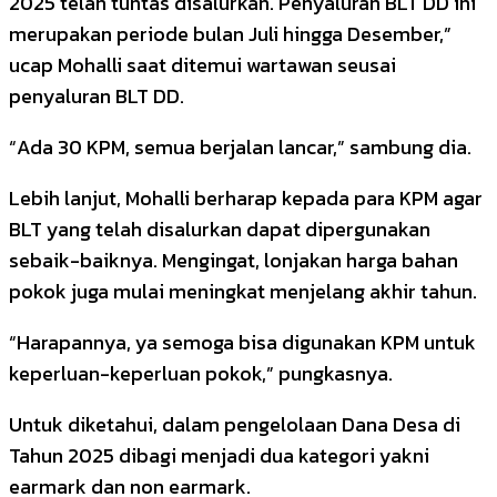
2025 telah tuntas disalurkan. Penyaluran BLT DD ini
merupakan periode bulan Juli hingga Desember,”
ucap Mohalli saat ditemui wartawan seusai
penyaluran BLT DD.
“Ada 30 KPM, semua berjalan lancar,” sambung dia.
Lebih lanjut, Mohalli berharap kepada para KPM agar
BLT yang telah disalurkan dapat dipergunakan
sebaik-baiknya. Mengingat, lonjakan harga bahan
pokok juga mulai meningkat menjelang akhir tahun.
“Harapannya, ya semoga bisa digunakan KPM untuk
keperluan-keperluan pokok,” pungkasnya.
Untuk diketahui, dalam pengelolaan Dana Desa di
Tahun 2025 dibagi menjadi dua kategori yakni
earmark dan non earmark.