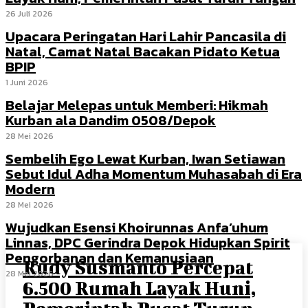
26 Juli 2026
Upacara Peringatan Hari Lahir Pancasila di
Natal, Camat Natal Bacakan Pidato Ketua
BPIP
1 Juni 2026
Belajar Melepas untuk Memberi: Hikmah
Kurban ala Dandim 0508/Depok
28 Mei 2026
Sembelih Ego Lewat Kurban, Iwan Setiawan
Sebut Idul Adha Momentum Muhasabah di Era
Modern
28 Mei 2026
Wujudkan Esensi Khoirunnas Anfa’uhum
Linnas, DPC Gerindra Depok Hidupkan Spirit
Pengorbanan dan Kemanusiaan
Rudy Susmanto Percepat
28 Mei 2026
6.500 Rumah Layak Huni,