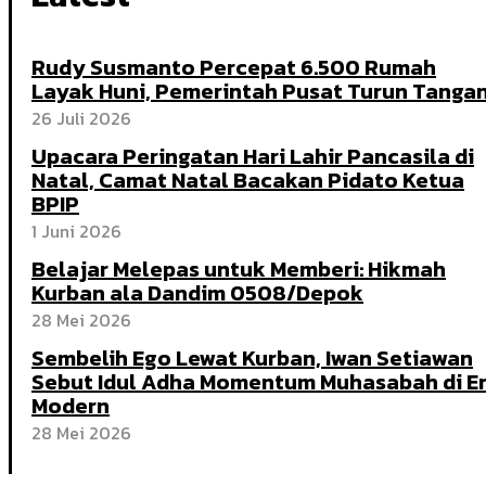
Rudy Susmanto Percepat 6.500 Rumah
Layak Huni, Pemerintah Pusat Turun Tanga
26 Juli 2026
Upacara Peringatan Hari Lahir Pancasila di
Natal, Camat Natal Bacakan Pidato Ketua
BPIP
1 Juni 2026
Belajar Melepas untuk Memberi: Hikmah
Kurban ala Dandim 0508/Depok
28 Mei 2026
Sembelih Ego Lewat Kurban, Iwan Setiawan
Sebut Idul Adha Momentum Muhasabah di E
Modern
28 Mei 2026