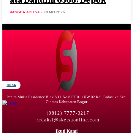
RANGGA ADITYA
-
28 MEI 2026
DESA
Perum Mulia Residence Blok A 11 No 8 RT 01 / RW 02 Kel. Padasuka Kec.
Ciomas Kabupaten Bogor
(0812) 7777-3217
redaksi@sketsaonline.com
Ikuti Kami