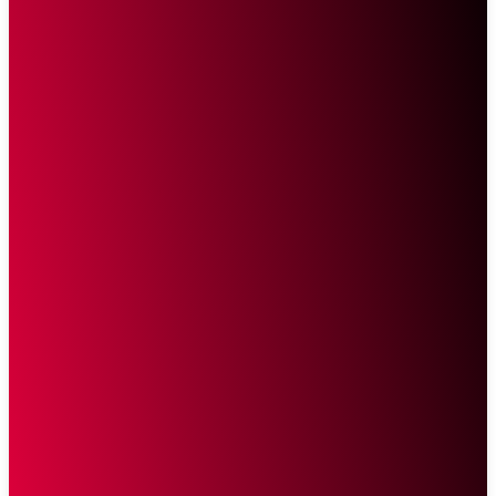
Sketsa Online
Transparan Tanpa Provokasi