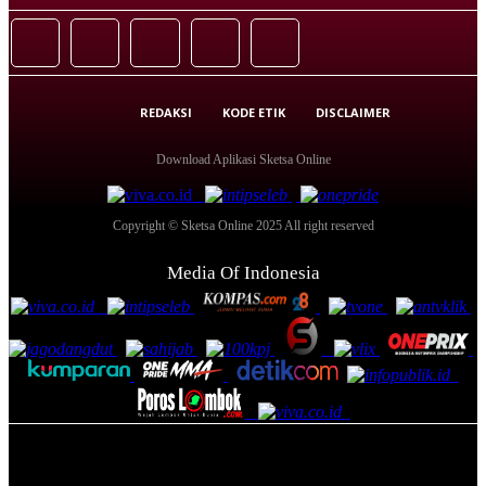
REDAKSI
KODE ETIK
DISCLAIMER
Download Aplikasi Sketsa Online
Copyright © Sketsa Online 2025 All right reserved
Media Of Indonesia