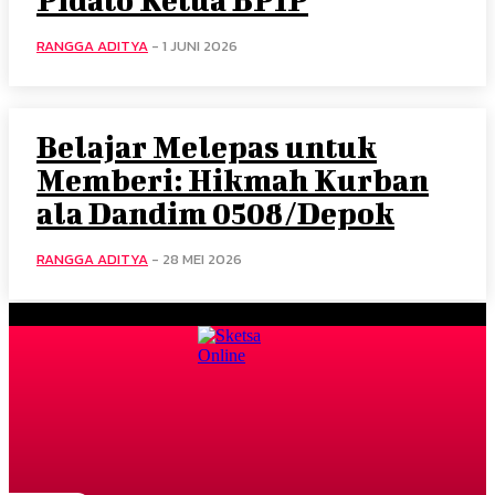
RANGGA ADITYA
-
1 JUNI 2026
Belajar Melepas untuk
Memberi: Hikmah Kurban
ala Dandim 0508/Depok
RANGGA ADITYA
-
28 MEI 2026