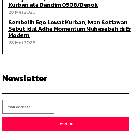
Kurban ala Dandim 0508/Depok
28 Mei 2026
Sembelih Ego Lewat Kurban, Iwan Setiawan
Sebut Idul Adha Momentum Muhasabah di E
Modern
28 Mei 2026
Newsletter
I WANT IN