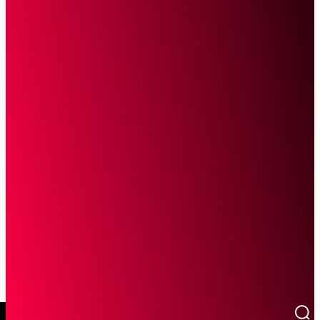
SCROLL UNTUK MELANJUTKAN MEMBACA
Sketsa Online