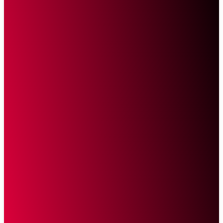
Sketsa Online
Transparan Tanpa Provokasi