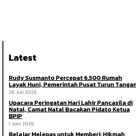
Latest
Rudy Susmanto Percepat 6.500 Rumah
Layak Huni, Pemerintah Pusat Turun Tanga
26 Juli 2026
Upacara Peringatan Hari Lahir Pancasila di
Natal, Camat Natal Bacakan Pidato Ketua
BPIP
1 Juni 2026
Belajar Melepas untuk Memberi: Hikmah