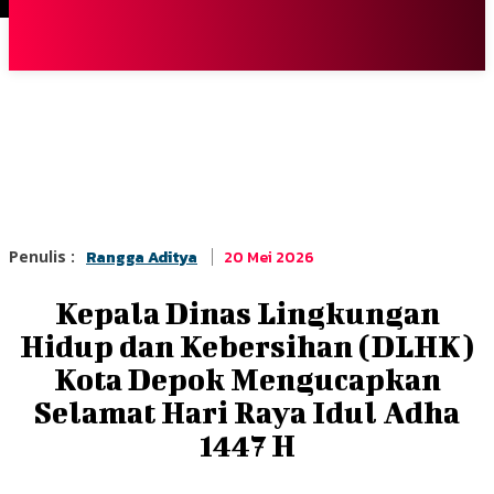
Terpopuler
|
Berita
So
20 Mei 2026
Penulis :
Rangga Aditya
Kepala Dinas Lingkungan
Hidup dan Kebersihan (DLHK)
Kota Depok Mengucapkan
Selamat Hari Raya Idul Adha
1447 H