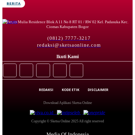
BERITA
Perum Mulia Residence Blok A 11 No 8 RT 01 / RW 02 Kel. Padasuka Kec.
Ciomas Kabupaten Bogor
(0812) 7777-3217
redaksi@sketsaonline.com
Ikuti Kami
REDAKSI
KODE ETIK
DISCLAIMER
Download Aplikasi Sketsa Online
Copyright © Sketsa Online 2025 All right reserved
Media Of Indonesia