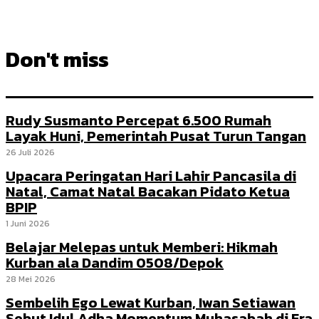
Don't miss
Rudy Susmanto Percepat 6.500 Rumah
Layak Huni, Pemerintah Pusat Turun Tangan
26 Juli 2026
Upacara Peringatan Hari Lahir Pancasila di
Natal, Camat Natal Bacakan Pidato Ketua
BPIP
1 Juni 2026
Belajar Melepas untuk Memberi: Hikmah
Kurban ala Dandim 0508/Depok
28 Mei 2026
Sembelih Ego Lewat Kurban, Iwan Setiawan
Sebut Idul Adha Momentum Muhasabah di Era