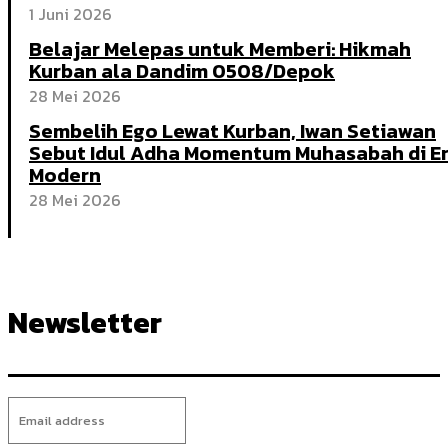
1 Juni 2026
Belajar Melepas untuk Memberi: Hikmah
Kurban ala Dandim 0508/Depok
28 Mei 2026
Sembelih Ego Lewat Kurban, Iwan Setiawan
Sebut Idul Adha Momentum Muhasabah di E
Modern
28 Mei 2026
Newsletter