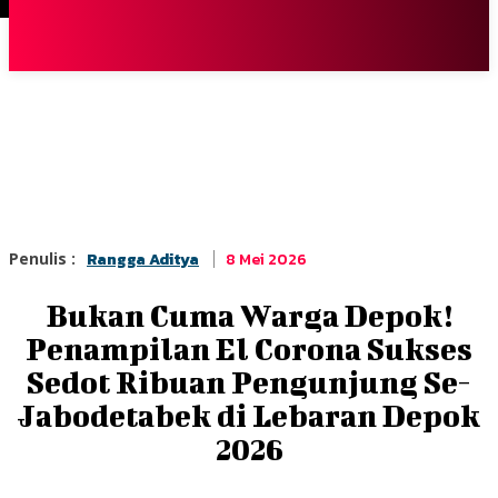
Terpopuler
|
Berita
So
8 Mei 2026
Penulis :
Rangga Aditya
Bukan Cuma Warga Depok!
Penampilan El Corona Sukses
Sedot Ribuan Pengunjung Se-
Jabodetabek di Lebaran Depok
2026