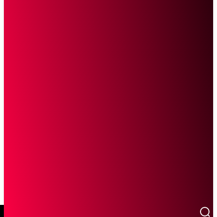
SCROLL UNTUK MELANJUTKAN MEMBACA
Sketsa Online