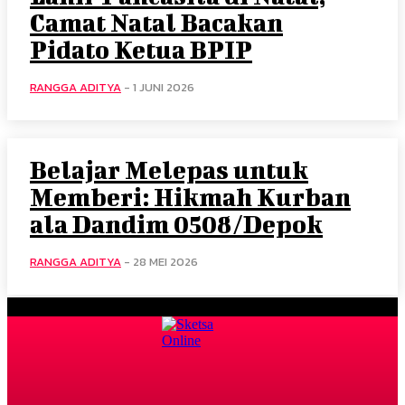
Camat Natal Bacakan
Pidato Ketua BPIP
RANGGA ADITYA
-
1 JUNI 2026
Belajar Melepas untuk
Memberi: Hikmah Kurban
ala Dandim 0508/Depok
RANGGA ADITYA
-
28 MEI 2026