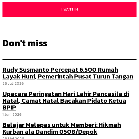
I WANT IN
Don't miss
Rudy Susmanto Percepat 6.500 Rumah
Layak Huni, Pemerintah Pusat Turun Tangan
26 Juli 2026
Upacara Peringatan Hari Lahir Pancasila di
Natal, Camat Natal Bacakan Pidato Ketua
BPIP
1 Juni 2026
Belajar Melepas untuk Memberi: Hikmah
Kurban ala Dandim 0508/Depok
28 Mei 2026