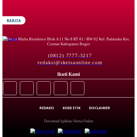
BERITA
Perum Mulia Residence Blok A 11 No 8 RT 01 / RW 02 Kel. Padasuka Kec.
Ciomas Kabupaten Bogor
(0812) 7777-3217
redaksi@sketsaonline.com
Ikuti Kami
REDAKSI
KODE ETIK
DISCLAIMER
Download Aplikasi Sketsa Online