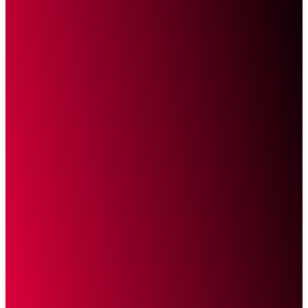
Sketsa Online
Transparan Tanpa Provokasi