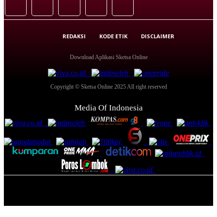
REDAKSI
KODE ETIK
DISCLAIMER
Download Aplikasi Sketsa Online
Copyright © Sketsa Online 2025 All right reserved
Media Of Indonesia