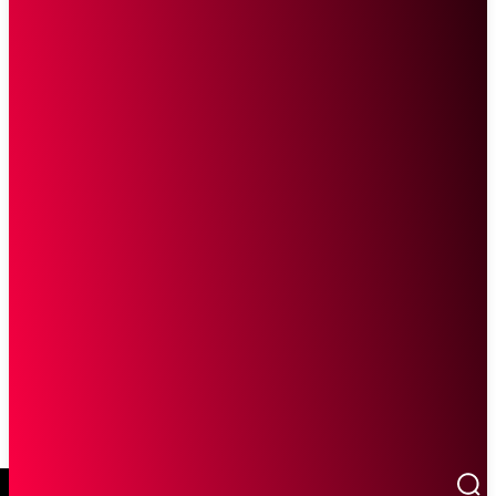
SCROLL UNTUK MELANJUTKAN MEMBACA
Sketsa Online