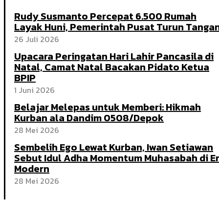
Rudy Susmanto Percepat 6.500 Rumah
Layak Huni, Pemerintah Pusat Turun Tanga
26 Juli 2026
Upacara Peringatan Hari Lahir Pancasila di
Natal, Camat Natal Bacakan Pidato Ketua
BPIP
1 Juni 2026
Belajar Melepas untuk Memberi: Hikmah
Kurban ala Dandim 0508/Depok
28 Mei 2026
Sembelih Ego Lewat Kurban, Iwan Setiawan
Sebut Idul Adha Momentum Muhasabah di E
Modern
28 Mei 2026