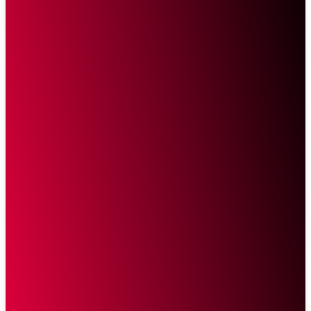
Sketsa Online
Transparan Tanpa Provokasi