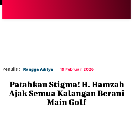
Terpopuler
|
Berita
So
19 Februari 2026
Penulis :
Rangga Aditya
Patahkan Stigma! H. Hamzah
Ajak Semua Kalangan Berani
Main Golf