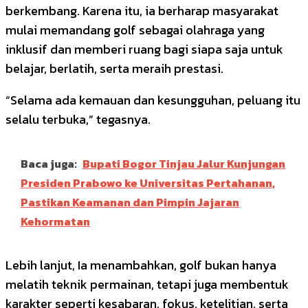
berkembang. Karena itu, ia berharap masyarakat
mulai memandang golf sebagai olahraga yang
inklusif dan memberi ruang bagi siapa saja untuk
belajar, berlatih, serta meraih prestasi.
“Selama ada kemauan dan kesungguhan, peluang itu
selalu terbuka,” tegasnya.
Baca juga:
Bupati Bogor Tinjau Jalur Kunjungan
Presiden Prabowo ke Universitas Pertahanan,
Pastikan Keamanan dan Pimpin Jajaran
Kehormatan
Lebih lanjut, Ia menambahkan, golf bukan hanya
melatih teknik permainan, tetapi juga membentuk
karakter seperti kesabaran, fokus, ketelitian, serta