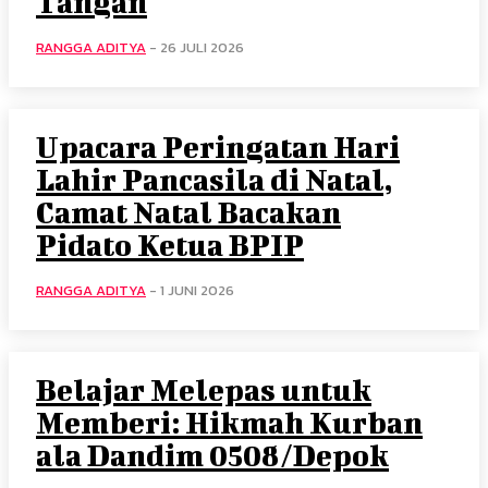
Tangan
RANGGA ADITYA
-
26 JULI 2026
Upacara Peringatan Hari
Lahir Pancasila di Natal,
Camat Natal Bacakan
Pidato Ketua BPIP
RANGGA ADITYA
-
1 JUNI 2026
Belajar Melepas untuk
Memberi: Hikmah Kurban
ala Dandim 0508/Depok