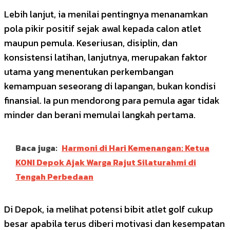
Lebih lanjut, ia menilai pentingnya menanamkan
pola pikir positif sejak awal kepada calon atlet
maupun pemula. Keseriusan, disiplin, dan
konsistensi latihan, lanjutnya, merupakan faktor
utama yang menentukan perkembangan
kemampuan seseorang di lapangan, bukan kondisi
finansial. Ia pun mendorong para pemula agar tidak
minder dan berani memulai langkah pertama.
Baca juga:
Harmoni di Hari Kemenangan: Ketua
KONI Depok Ajak Warga Rajut Silaturahmi di
Tengah Perbedaan
Di Depok, ia melihat potensi bibit atlet golf cukup
besar apabila terus diberi motivasi dan kesempatan