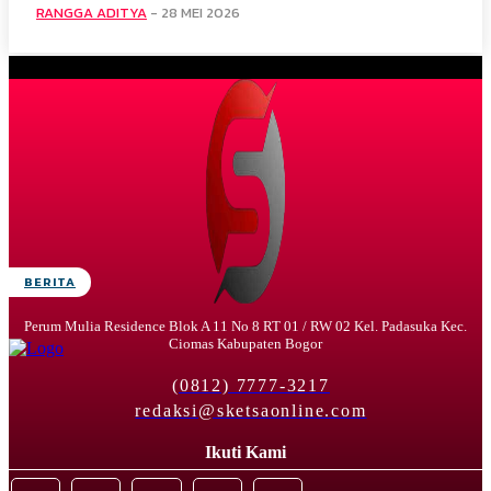
RANGGA ADITYA
-
28 MEI 2026
BERITA
Perum Mulia Residence Blok A 11 No 8 RT 01 / RW 02 Kel. Padasuka Kec.
Ciomas Kabupaten Bogor
(0812) 7777-3217
redaksi@sketsaonline.com
Ikuti Kami