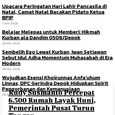
Upacara Peringatan Hari Lahir Pancasila di
Natal, Camat Natal Bacakan Pidato Ketua
BPIP
1 Juni 2026
Belajar Melepas untuk Memberi: Hikmah
Kurban ala Dandim 0508/Depok
28 Mei 2026
Sembelih Ego Lewat Kurban, Iwan Setiawan
Sebut Idul Adha Momentum Muhasabah di Era
Modern
28 Mei 2026
Wujudkan Esensi Khoirunnas Anfa’uhum
Linnas, DPC Gerindra Depok Hidupkan Spirit
Pengorbanan dan Kemanusiaan
Rudy Susmanto Percepat
28 Mei 2026
6.500 Rumah Layak Huni,
Pemerintah Pusat Turun